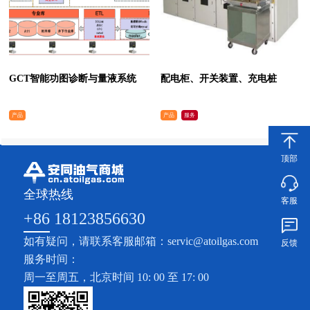
GCT智能功图诊断与量液系统
配电柜、开关装置、充电桩
产品
产品
服务
顶部
全球热线
客服
+86 18123856630
如有疑问，请联系客服邮箱：servic@atoilgas.com
反馈
服务时间：
周一至周五，北京时间 10: 00 至 17: 00