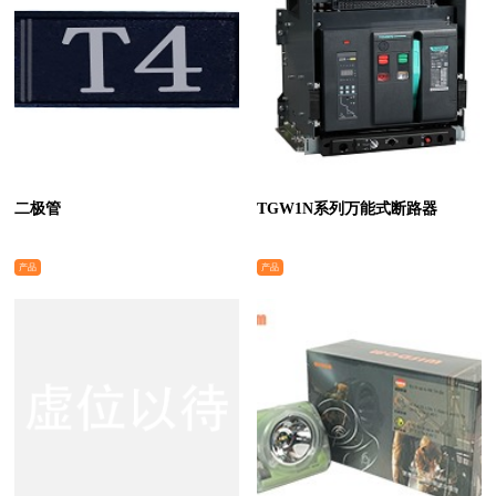
二极管
TGW1N系列万能式断路器
产品
产品