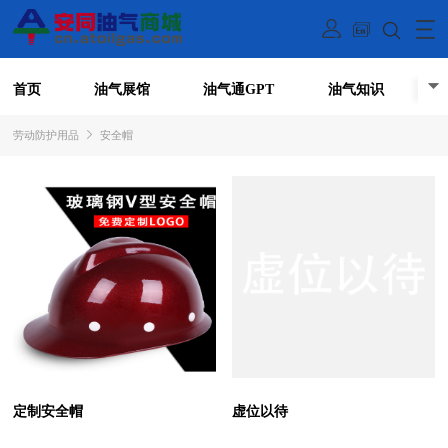
首页
油气展馆
油气通GPT
油气知识
劳动防护用品
安全帽
定制安全帽
虚位以待