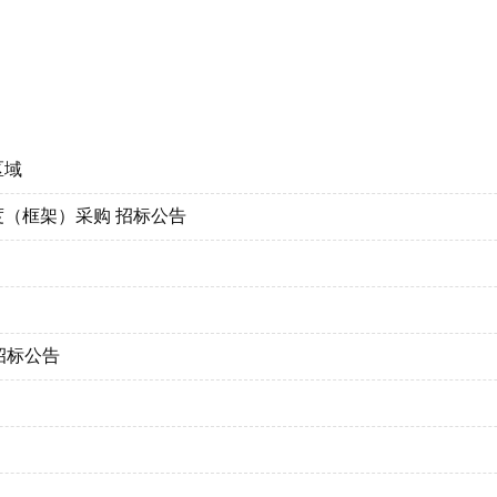
区域
度（框架）采购 招标公告
招标公告