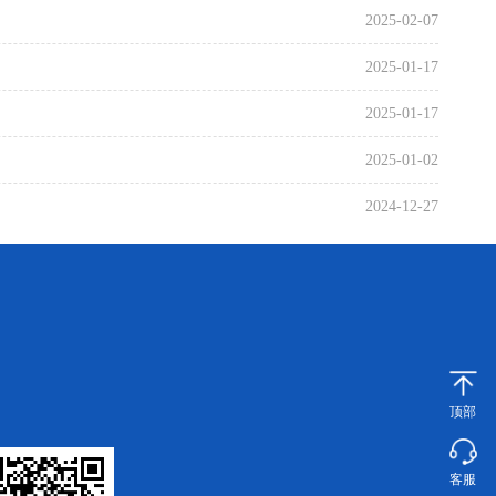
2023-05-22
2026-04-08
2025-02-07
2024-07-03
2025-03-20
2023-05-22
2026-03-30
2025-01-17
2024-07-01
2025-03-12
2023-05-15
2026-03-16
2025-01-17
2024-06-27
2025-03-10
2023-02-07
2026-03-12
2025-01-02
2024-06-27
2025-02-26
2022-12-14
2026-03-09
2024-12-27
2024-06-27
2025-02-25
2022-11-07
2026-02-11
2024-10-25
2024-06-25
2025-02-19
2022-10-25
2026-02-10
2024-09-06
2024-06-24
2025-02-14
2022-10-21
2026-02-05
2024-08-27
2024-06-24
2025-02-10
2022-09-28
2026-01-21
2024-08-16
2024-06-24
2025-01-20
顶部
2022-09-28
2025-12-31
2024-08-12
2024-06-18
2025-01-11
2025-12-31
客服
2024-08-09
2024-06-14
2025-01-02