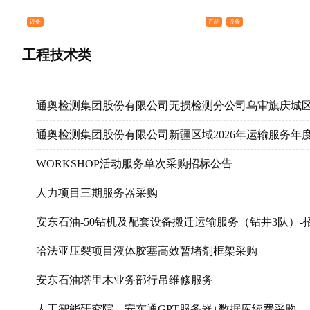
设备
产品
设备
工程技术类
通奥检测集团股份有限公司无损检测分公司乌审旗庆城
通奥检测集团股份有限公司新疆区域2026年运输服务年
WORKSHOP活动服务单次采购招标公告
人力项目三期服务器采购
安东石油-50钻机及配套设备搬迁运输服务（钻井3队）-
哈法亚压裂项目液体胶塞高效暂堵剂框架采购
安东石油塔里木业务部行吊维修服务
人工智能研究院__安东通GPT服务器+数据库续费采购