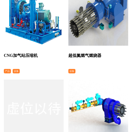
CNG加气站压缩机
超低氮燃气燃烧器
产品
设备
设备