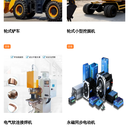
轮式铲车
轮式小型挖掘机
设备
设备
电气软连接焊机
永磁同步电动机