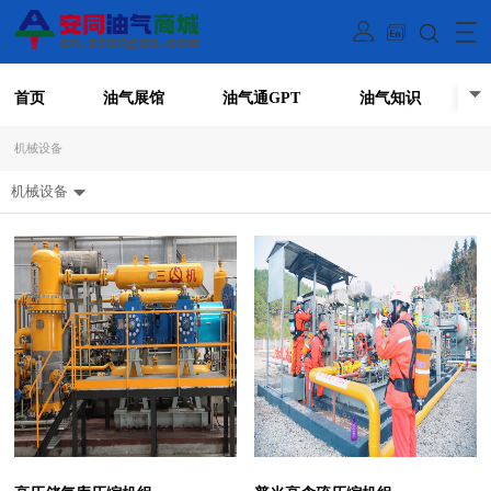
首页
油气展馆
油气通GPT
油气知识
机械设备
机械设备