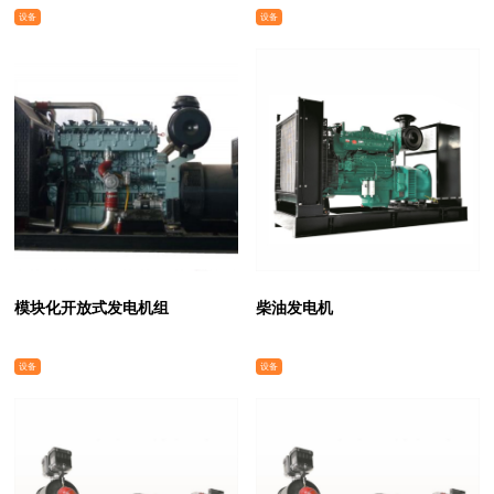
设备
设备
模块化开放式发电机组
柴油发电机
设备
设备