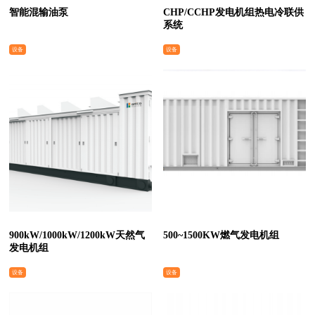
智能混输油泵
CHP/CCHP发电机组热电冷联供
系统
设备
设备
900kW/1000kW/1200kW天然气
500~1500KW燃气发电机组
发电机组
设备
设备