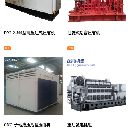
DY2.2-500型高压注气压缩机
往复式活塞压缩机
设备
设备
CNG 子站液压活塞压缩机
重油发电机组