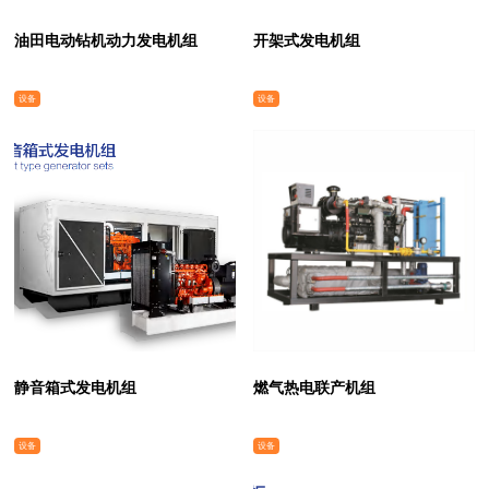
油田电动钻机动力发电机组
开架式发电机组
设备
设备
静音箱式发电机组
燃气热电联产机组
设备
设备