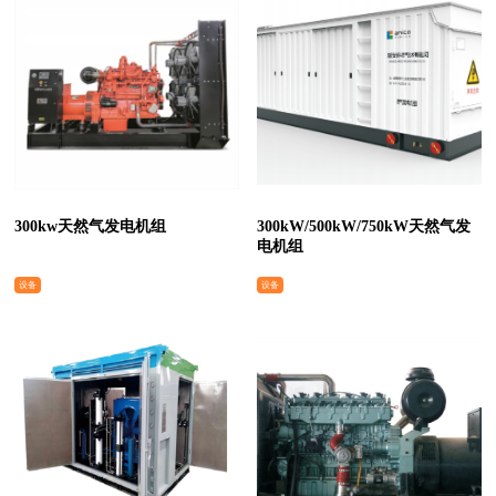
300kw天然气发电机组
300kW/500kW/750kW天然气发
电机组
设备
设备