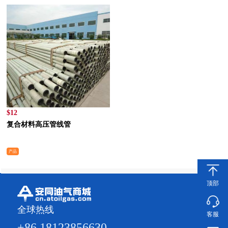
$12
复合材料高压管线管
产品
顶部
全球热线
客服
+86 18123856630