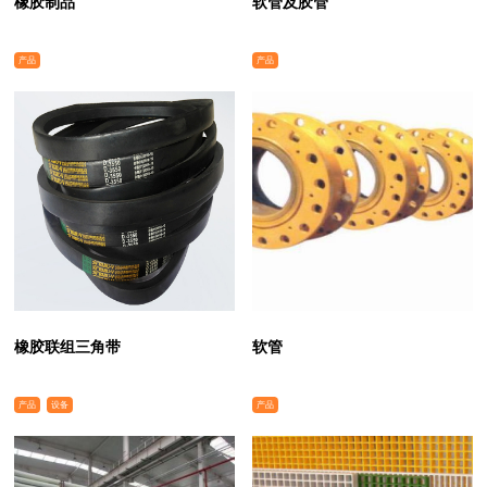
橡胶制品
软管及胶管
产品
产品
橡胶联组三角带
软管
产品
设备
产品