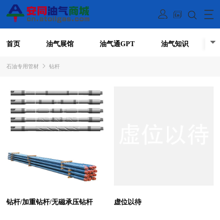
首页
油气展馆
油气通GPT
油气知识
石油专用管材
钻杆
钻杆/加重钻杆/无磁承压钻杆
虚位以待