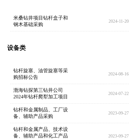
米桑钻井项目钻杆盒子和
2024-11-20
钢木基础采购
设备类
钻杆旋塞、油管旋塞等采
2024-08-16
购招标公告
渤海钻探第三钻井公司
2024-07-22
2024年钻杆爬犁加工项目
钻杆和金属制品、工厂设
2023-09-27
备、辅助产品采购
钻杆和金属产品、技术设
备、辅助产品和化工产品
2023-09-27