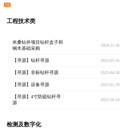
产品
工程技术类
米桑钻井项目钻杆盒子和
2024-11-26
钢木基础采购
【寻源】钻杆寻源
2023-05-16
【寻源】非标钻杆寻源
2023-04-18
【寻源】设备寻源
2023-01-29
【寻源】4寸防硫钻杆寻
2022-10-24
源
检测及数字化