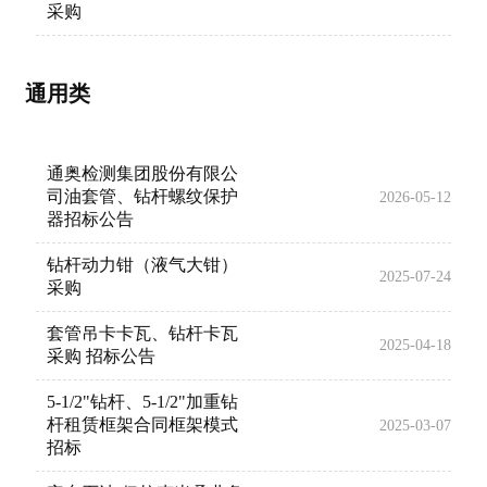
采购
通用类
通奥检测集团股份有限公
司油套管、钻杆螺纹保护
2026-05-12
器招标公告
钻杆动力钳（液气大钳）
2025-07-24
采购
套管吊卡卡瓦、钻杆卡瓦
2025-04-18
采购 招标公告
5-1/2"钻杆、5-1/2"加重钻
杆租赁框架合同框架模式
2025-03-07
招标