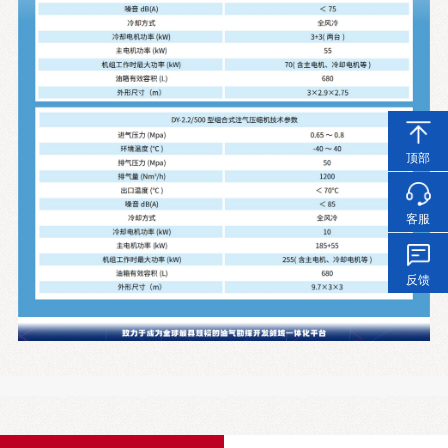
顶部
客服
反馈